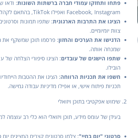
פתחו ותחזקו עמודי חברה ברשתות השונות
Facebook, Instagram ואפילו TikTok, בהתאם לקהל היעד שלכם.
הציגו את התרבות הארגונית
: שתפו תמונות וסרטונים 
צוות יומיומיים.
הדגישו את הערכים והחזון
: פרסמו תוכן שמשקף את ה
שמנחה אותה.
שתפו הישגים של עובדים
: הציגו סיפורי הצלחה של עו
הובילו.
חשפו את תכניות הרווחה
: הציגו את ההטבות הייחודיו
תכניות פיתוח אישי, או אפילו מדיניות עבודה גמישה.
שימוש אפקטיבי בתוכן ויזואלי
בעידן של עומס מידע, תוכן ויזואלי הוא כלי רב עוצמה למ
סרטוני "יום בחיי"
: צלמו סרטונים קצרים המציגים יום 