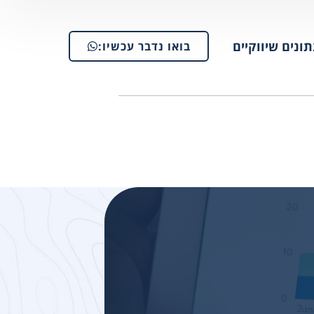
תונים שיווקיים
בואו נדבר עכשיו: