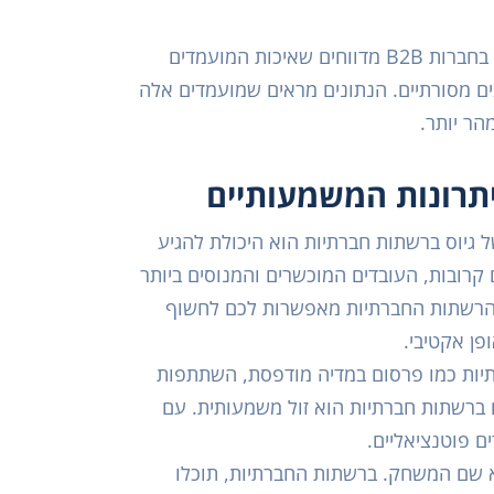
לפי מחקר של LinkedIn משנת 2023, 72% מהמגייסים בחברות B2B מדווחים שאיכות המועמדים
ם מסורתיים. הנתונים מראים שמועמדים אלה
תרונות המשמעותיים
ל גיוס ברשתות חברתיות הוא היכולת להגיע
קרובות, העובדים המוכשרים והמנוסים ביותר
 הרשתות החברתיות מאפשרות לכם לחשוף
ן אקטיבי.
תיות כמו פרסום במדיה מודפסת, השתתפות
 ברשתות חברתיות הוא זול משמעותית. עם
ם פוטנציאליים.
יא שם המשחק. ברשתות החברתיות, תוכלו