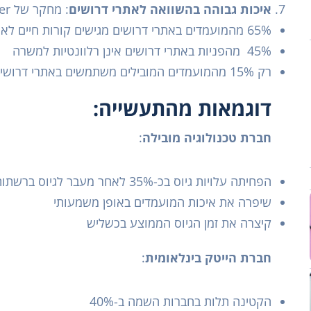
איכות גבוהה בהשוואה לאתרי דרושים
: מחקר של Gartner מ-2023 מראה ש:
65% מהמועמדים באתרי דרושים מגישים קורות חיים לא מותאמים
45% מהפניות באתרי דרושים אינן רלוונטיות למשרה
רק 15% מהמועמדים המובילים משתמשים באתרי דרושים
דוגמאות מהתעשייה:
חברת טכנולוגיה מובילה
:
הפחיתה עלויות גיוס בכ-35% לאחר מעבר לגיוס ברשתות חברתיות
שיפרה את איכות המועמדים באופן משמעותי
קיצרה את זמן הגיוס הממוצע בכשליש
חברת הייטק בינלאומית
:
הקטינה תלות בחברות השמה ב-40%