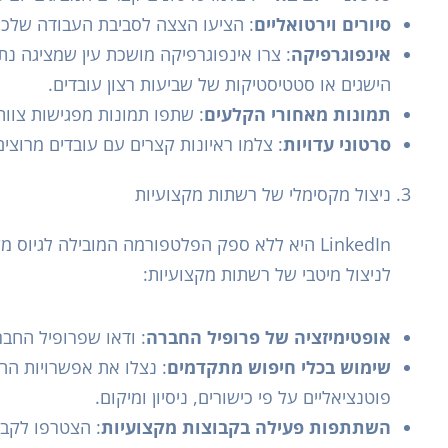
סיורים וירטואליים
: הציעו הצצה לסביבת העבודה שלכם 
אינפוגרפיקה
: צרו אינפוגרפיקה מושכת עין שמציגה נת
הישגים או סטטיסטיקות של שביעות רצון עובדים.
תמונות מאחורי הקלעים
: שתפו תמונות מפגישות צוות,
סרטוני עדויות
: צלמו ראיונות קצרים עם עובדים מרוצ
ניצול מקסימלי של רשתות מקצועיות
LinkedIn היא ללא ספק הפלטפורמה המובילה לגיוס
לניצול מיטבי של רשתות מקצועיות:
אופטימיזציה של פרופיל החברה
: ודאו שפרופיל החברה שלכם ב-inkedIn
שימוש בכלי חיפוש מתקדמים
: נצלו את אפשרויות הח
פוטנציאליים על פי כישורים, ניסיון ומיקום.
השתתפות פעילה בקבוצות מקצועיות
: הצטרפו לקבו