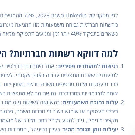
מרשתות חברתיות גבוהה משמעותית מזו המגיעה מערוצי
נשארים בתפקיד 40% יותר זמן ומגיעים לתפוקה מלאה מהר יותר.
למה דווקא רשתות חברתיות? הי
נגישות למועמדים פסיביים
: אחד היתרונות הבולטים ש
למועמדים שאינם מחפשים עבודה באופן אקטיבי. לעתים 
כבר מועסקים ואינם מחפשים משרה חדשה באופן יזום.
אותם להזדמנויות בחברתכם, גם אם הם לא מחפשים באופ
עלות נמוכה משמעותית
: בהשוואה לשיטות גיוס מסור
בירידי תעסוקה או שימוש בשירותי חברות השמה, פרסום
תקציב מינימלי, ניתן להגיע לקהל רחב ומדויק של מועמדי
יעילות וזמן תגובה מהיר
: בעידן הדיגיטלי, המהירות ה