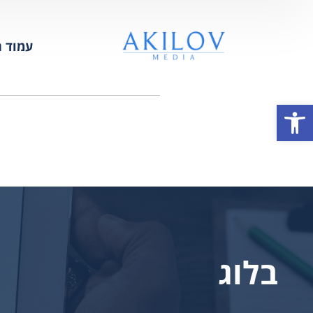
עמוד ה
פתח סרגל נגישות
בלוג