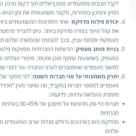
לקבל תגובות ממועמדים פוטנציאליים תוך דקות מרגע 
המיון והסינון במהירות, ולקצר משמעותית את זמן הגיוס 
יכולת פילוח מדויקת
: אחד היתרונות המשמעותיים ביו
את קהל היעד בצורה מדויקת ביותר. ניתן להגדיר פרמטרים 
תעסוקתי ותחומי עניין, ובכך להבטיח שהמשרה שלכם תוצ
בניית מותג מעסיק
: הרשתות החברתיות מספקות פלטפו
כמעסיק. באמצעות שיתוף תוכן איכותי, סיפורי הצלחה ש
למשוך מועמדים שמתחברים לערכי החברה עוד לפני שה
יתרון משמעותי על פני חברות השמה
מועמדים למספר חברות במקביל, מה שיוצר מעין "מכיר
מיותרת והעלאת עלויות. לדוגמה:
חברות היי-טק מדוו
חברתיות
מחלקות גיוס בארגונים גדולים מגלות שרוב המועמדים 
שלהם