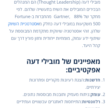
מובילי דעה (Thought Leadership) הם המנהלים
הבכירים המובילים את השיח בתעשייה שלהם. לפי
מחקר של 88% ,Gartner מהחברות ב-Fortune
500 משקיעות במובילי דעה כחלק מ
אסטרטגיית השיווק
שלהן. זוהי אסטרטגיה שיווקית מתקדמת המבוססת על
שיתוף ידע עמוק, מומחיות ייחודית וחזון פורץ דרך עם
קהל היעד.
מאפיינים של מובילי דעה
אפקטיביים:
חדשנות
:הצגת רעיונות מקוריים ופתרונות
יצירתיים.
עומק
:ניתוח מעמיק ותובנות מבוססות נתונים.
רלוונטיות
:התייחסות לאתגרים עכשוויים ועתידיים