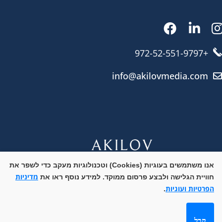
+972-52-551-9797
info@akilovmedia.com
אנו משתמשים בעוגיות (Cookies) וטכנולוגיות מעקב כדי לשפר את
© זכויות יוצרים אקילוב מדיה בע"מ 2025. כל הזכויות
מדיניות
חוויית הגלישה ולבצע פרסום ממוקד. למידע נוסף ראו את
עבדו איתנו
הפרטיות ועוגיות
שמורות.
.
קבל