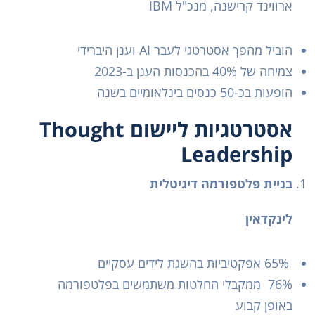
ארווינד קרישנה, מנכ"ל IBM
הוביל מהפך אסטרטגי לעבר AI וענן היברידי
צמיחה של 40% בהכנסות הענן ב-2023
הופעות בכ-50 כנסים בינלאומיים בשנה
אסטרטגיות ליישום Thought
Leadership
בניית פלטפורמה דיגיטלית
לינקדאין
65% אפקטיביות בהשגת לידים עסקיים
76% ממקבלי החלטות משתמשים בפלטפורמה
באופן קבוע