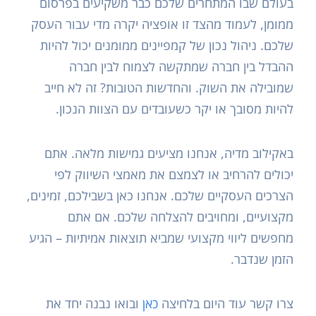
בעולם שבו המתחרים שלכם כבר משקיעים בפרסום
ממומן, לעמוד מהצד זו אופציה יקרה מדי עבור העסק
שלכם. ניהול נכון של קמפיינים ממומנים יכול להיות
ההבדל בין חברה שמתקשה לצמוח לבין חברה
שמובילה את השוק. והחדשות הטובות? זה לא חייב
להיות מסובך או יקר כשעובדים עם הצוות הנכון.
באקילוב מדיה, אנחנו מציעים גמישות מלאה. אתם
יכולים להרחיב או לצמצם את מאמצי השיווק לפי
הצרכים העסקיים שלכם. אנחנו כאן בשבילכם, זמינים,
מקצועיים, ומחויבים להצלחה שלכם. אם אתם
מחפשים ליווי מקצועי שמביא תוצאות אמיתיות – הגיע
הזמן שנדבר.
צרו קשר עוד היום בלחיצה
כאן
ובואו נבנה יחד את