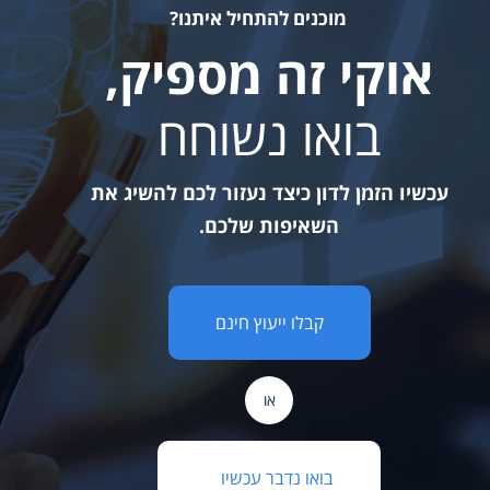
מוכנים להתחיל איתנו?
אוקי זה מספיק,
בואו נשוחח
עכשיו הזמן לדון כיצד נעזור לכם להשיג את
השאיפות שלכם.
קבלו ייעוץ חינם
או
בואו נדבר עכשיו