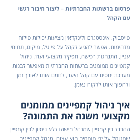
פרסום ברשתות החברתיות – ליצור חיבור רגשי
עם הקהל
פייסבוק, אינסטגרם ולינקדאין מציעות יכולות פילוח
מדהימות. אפשר להגיע לקהל על פי גיל, מיקום, תחומי
עניין, התנהגות רכישה, תפקיד מקצועי ועוד. ניהול
קמפיינים ממומנים ברשתות החברתיות מאפשר לבנות
מערכת יחסים עם קהל היעד, לחמם אותו לאורך זמן
ולהפוך אותו ללקוח נאמן.
איך ניהול קמפיינים ממומנים
מקצועי משנה את התמונה?
ההבדל בין קמפיין שמנהל מישהו ללא ניסיון לבין קמפיין
שמנוהל על ידי מומחים הוא עצום. מנהל קמפיינים