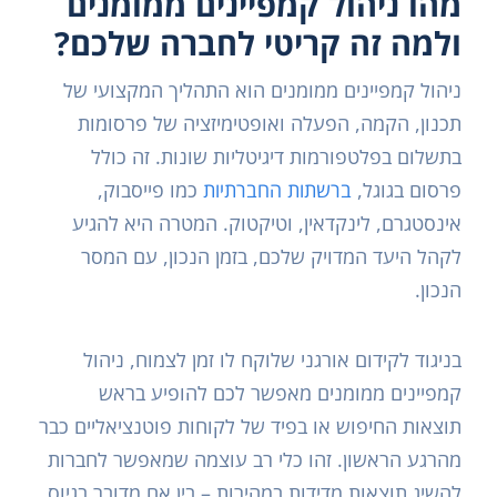
מהו ניהול קמפיינים ממומנים
ולמה זה קריטי לחברה שלכם?
ניהול קמפיינים ממומנים הוא התהליך המקצועי של
תכנון, הקמה, הפעלה ואופטימיזציה של פרסומות
בתשלום בפלטפורמות דיגיטליות שונות. זה כולל
פרסום בגוגל,
ברשתות החברתיות
כמו פייסבוק,
אינסטגרם, לינקדאין, וטיקטוק. המטרה היא להגיע
לקהל היעד המדויק שלכם, בזמן הנכון, עם המסר
הנכון.
בניגוד לקידום אורגני שלוקח לו זמן לצמוח, ניהול
קמפיינים ממומנים מאפשר לכם להופיע בראש
תוצאות החיפוש או בפיד של לקוחות פוטנציאליים כבר
מהרגע הראשון. זהו כלי רב עוצמה שמאפשר לחברות
להשיג תוצאות מדידות במהירות – בין אם מדובר בגיוס