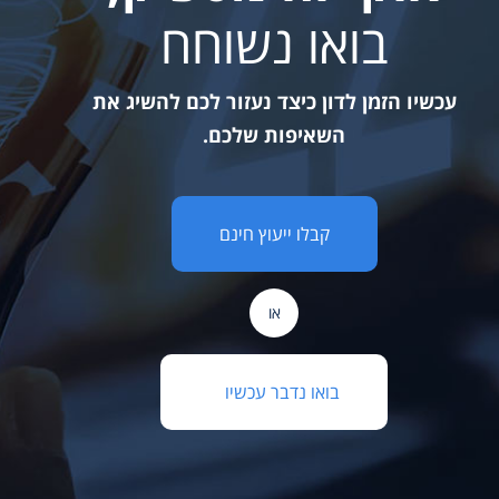
בואו נשוחח
עכשיו הזמן לדון כיצד נעזור לכם להשיג את
השאיפות שלכם.
קבלו ייעוץ חינם
או
בואו נדבר עכשיו