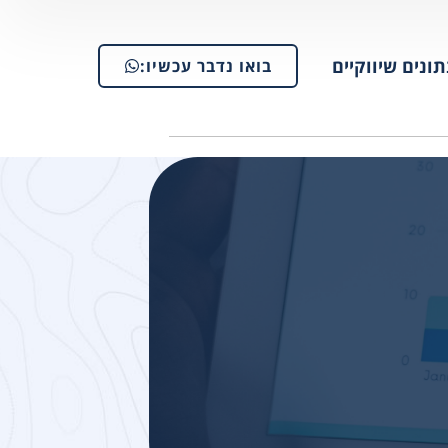
תונים שיווקיים
בואו נדבר עכשיו: