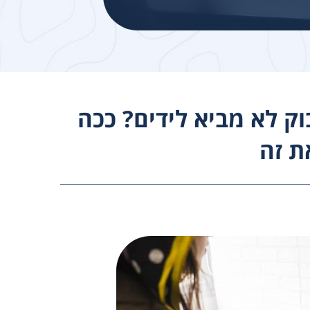
ק לא מביא לידים? ככה
ת זה