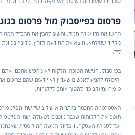
סוכנויות שעובדות בשיטת "העתק-הדבק" בלי לבדוק מה 
פרסום בפייסבוק מול פרסום בגוג
ההשוואה הזו עולה תמיד, וחשוב להבין את ההבדל המהותי
מקליד שאילתא, מוצא את המודעה ולוחץ. מדובר בכוונת רכ
ליד.
בפייסבוק, הגישה הפוכה. הלקוח לא מחפש אתכם, אתם מוצ
והיכולת להגיע לאנשים שעדיין לא יודעים שהם צריכים את
טיפוח ומעקב כדי להפוך אותם ללקוחות.
האסטרטגיה החכמה ביותר היא שילוב של שתי הפלטפורמ
תופס את הלקוחות שכבר מוכנים לפעולה. שתי הפלטפור
ועד לסגירת העסקה. זו בדיוק הגישה ההוליסטית שאנחנו
אחת, אלא לבנות מערכת שיווקית שלמה שעובדת ביחד.