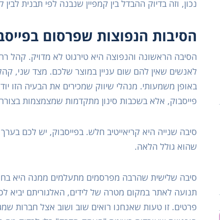
נכון, וזה בדיוק ההבדל בין קמפיין שנבנה לפי תבנית לבי
הסיבות הנפוצות שפרסום בפייסב
הסיבה הראשונה והנפוצה היא טירגוט לא מדויק. קהל רחב
לאנשים שאין להם שום עניין במוצר שלכם. מצד שני, קהל
באופן משמעותי. מנהלי שיווק שמכירים את הבעיה הזו יוד
פייסבוק, אלא בשכבות סינון מתקדמות שמצמצמות בצורה 
סיבה שנייה היא קריאייטיב חלש. בפייסבוק, יש לכם בער
שהוא גולל הלאה.
סיבה שלישית שהרבה מפרסמים מתעלמים ממנה היא בחיר
תנועה לאתר במקום מטרה של לידים, האלגוריתם יביא ל
פרטים. זו טעות שאנחנו רואים שוב ושוב אצל חברות שמג